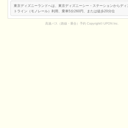
東京ディズニーランドへは、東京ディズニーシー・ステーションからディ
トライン（モノレール）利用、乗車5分260円、または徒歩20分位
高速バス（路線・乗合）予約
Copyright© UPON Inc.