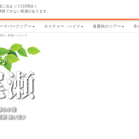
屋に泊まって2日間歩く
体験できない尾瀬があります。
ーマパークツアー
ネイチャー・ハイク
春夏秋のツアー
冬
間歩く尾瀬ハイキング