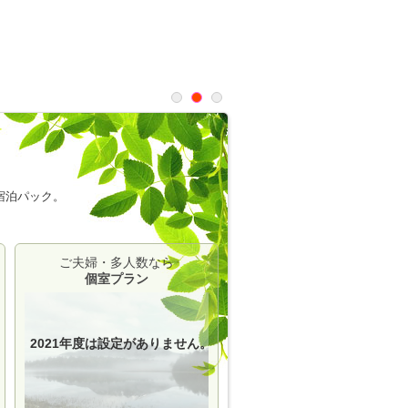
宿泊パック。
ご夫婦・多人数なら
個室プラン
2021年度は設定がありません。