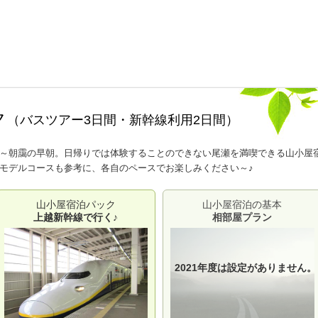
ク
（バスツアー3日間・新幹線利用2日間）
～朝靄の早朝。日帰りでは体験することのできない尾瀬を満喫できる山小屋
モデルコースも参考に、各自のペースでお楽しみください～♪
山小屋宿泊パック
山小屋宿泊の基本
上越新幹線で行く♪
相部屋プラン
2021年度は設定がありません。