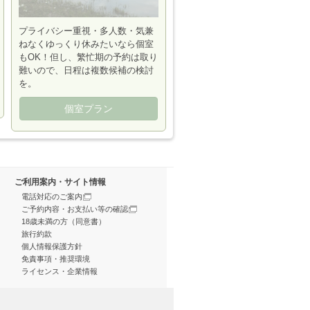
プライバシー重視・多人数・気兼
ねなくゆっくり休みたいなら個室
もOK！但し、繁忙期の予約は取り
難いので、日程は複数候補の検討
を。
個室プラン
ご利用案内・サイト情報
電話対応のご案内
ご予約内容・お支払い等の確認
18歳未満の方（同意書）
旅行約款
個人情報保護方針
免責事項・推奨環境
ライセンス・企業情報