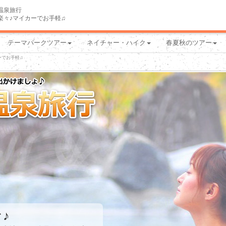
温泉旅行
楽々♪マイカーでお手軽♫
テーマパークツアー
ネイチャー・ハイク
春夏秋のツアー
ーでお手軽♫
♪