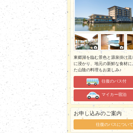
東郷湖を臨む景色と源泉掛け流
に浸かり、地元の新鮮な食材に
た山陰の料理もお楽しみ♪
往復のバス付
マイカー宿泊
お申し込みのご案内
往復のバスについ