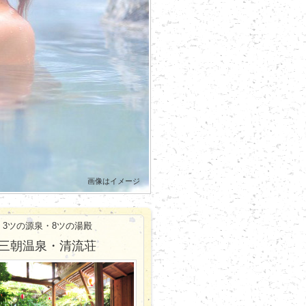
画像はイメージ
3ツの源泉・8ツの湯殿
三朝温泉・清流荘