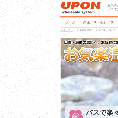
お気楽
バスで
ホーム
高速バス・夜行バス
バスツアー
お気楽温泉旅行 バスで楽々♪マイカ
バスで楽々