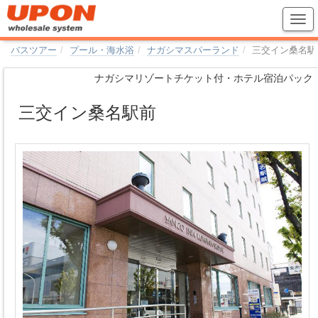
バスツアー
プール・海水浴
ナガシマスパーランド
三交イン桑名駅
ナガシマリゾートチケット付・ホテル宿泊パック
三交イン桑名駅前