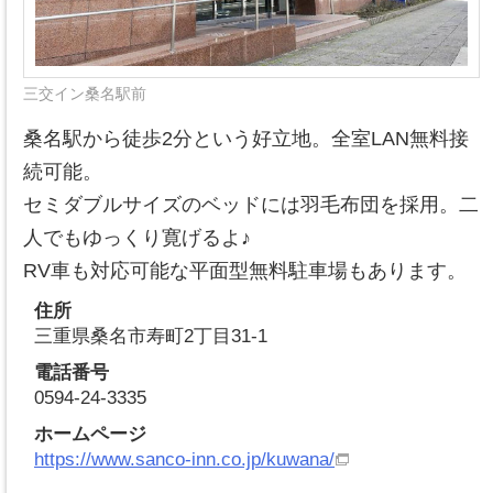
三交イン桑名駅前
桑名駅から徒歩2分という好立地。全室LAN無料接
続可能。
セミダブルサイズのベッドには羽毛布団を採用。二
人でもゆっくり寛げるよ♪
RV車も対応可能な平面型無料駐車場もあります。
住所
三重県桑名市寿町2丁目31-1
電話番号
0594-24-3335
ホームページ
https://www.sanco-inn.co.jp/kuwana/