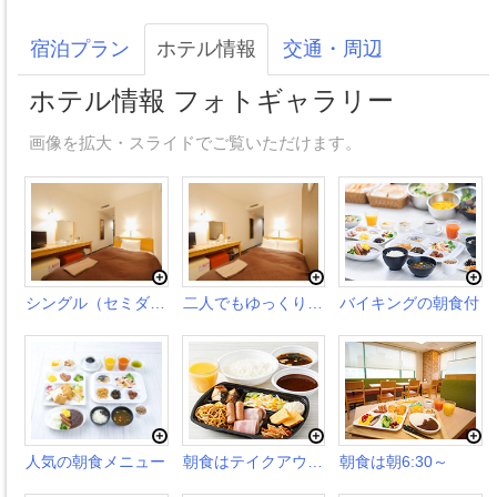
宿泊プラン
ホテル情報
交通・周辺
ホテル情報 フォトギャラリー
画像を拡大・スライドでご覧いただけます。
シングル（セミダブル）ルーム
二人でもゆっくり寛げるよ♪
バイキングの朝食付
人気の朝食メニュー
朝食はテイクアウトOK
朝食は朝6:30～