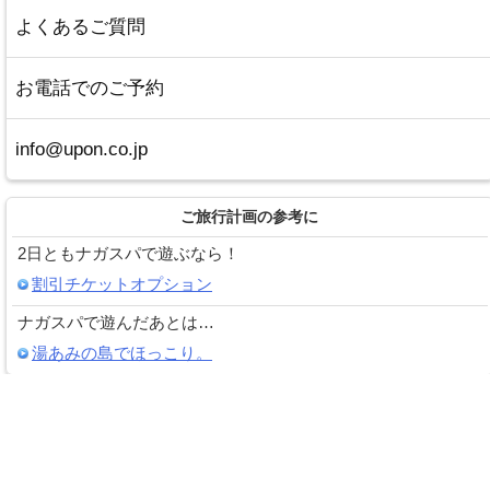
よくあるご質問
お電話でのご予約
info@upon.co.jp
ご旅行計画の参考に
2日ともナガスパで遊ぶなら！
割引チケットオプション
ナガスパで遊んだあとは…
湯あみの島でほっこり。
電話予約・会社情報