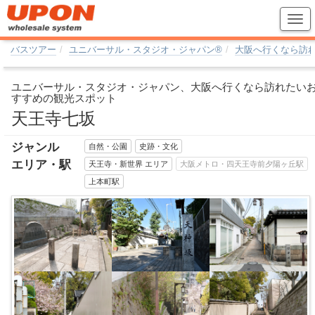
バスツアー
ユニバーサル・スタジオ・ジャパン®
大阪へ行くなら訪
ユニバーサル・スタジオ・ジャパン、大阪へ行くなら訪れたい
すすめの観光スポット
天王寺七坂
ジャンル
自然・公園
史跡・文化
エリア・駅
天王寺・新世界 エリア
大阪メトロ・四天王寺前夕陽ヶ丘駅
上本町駅