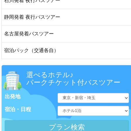
石川発着 夜行バスツアー
静岡発着 夜行バスツアー
名古屋発着バスツアー
宿泊パック（交通各自）
選べるホテル♪
パークチケット付バスツアー
出発地
宿泊・日程