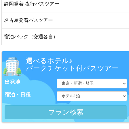
静岡発着 夜行バスツアー
名古屋発着バスツアー
宿泊パック（交通各自）
選べるホテル♪
パークチケット付バスツアー
出発地
宿泊・日程