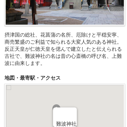
摂津国の総社、花菖蒲の名所、厄除けと平穏安寧、
商売繁盛のご利益で知られる大変人気のある神社。
反正天皇が仁徳天皇を偲んで建立したと伝えられる
古社で、難波神社の名は昔の心斎橋の呼び名、上難
波に由来します。
地図・最寄駅・アクセス
難波神社