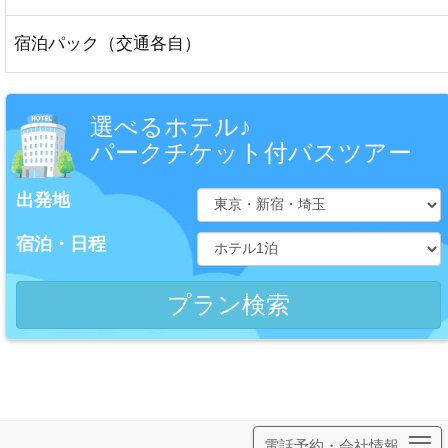
宿泊パック（交通各自）
選べるホテル♪
パークチケット付バスツアー
出発地
宿泊・日程
電話予約・会社情報