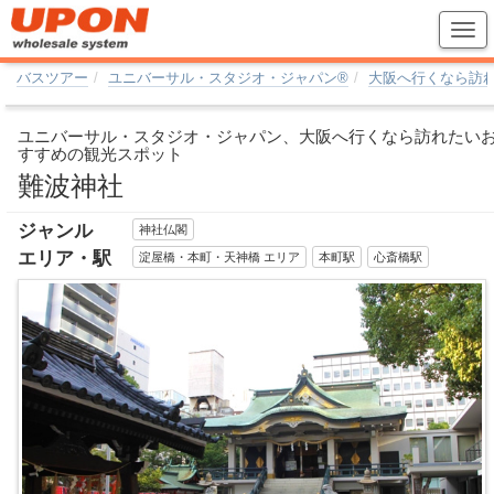
バスツアー
ユニバーサル・スタジオ・ジャパン®
大阪へ行くなら訪
ユニバーサル・スタジオ・ジャパン、大阪へ行くなら訪れたい
すすめの観光スポット
難波神社
ジャンル
神社仏閣
エリア・駅
淀屋橋・本町・天神橋 エリア
本町駅
心斎橋駅