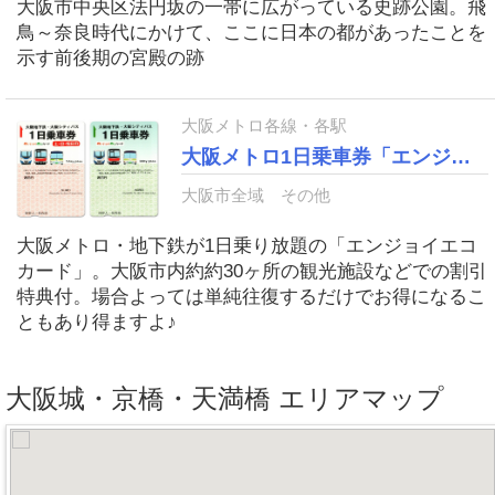
大阪市中央区法円坂の一帯に広がっている史跡公園。飛
鳥～奈良時代にかけて、ここに日本の都があったことを
示す前後期の宮殿の跡
大阪メトロ各線・各駅
大阪メトロ1日乗車券「エンジョイエコカード」
大阪市全域
その他
大阪メトロ・地下鉄が1日乗り放題の「エンジョイエコ
カード」。大阪市内約約30ヶ所の観光施設などでの割引
特典付。場合よっては単純往復するだけでお得になるこ
ともあり得ますよ♪
大阪城・京橋・天満橋 エリアマップ