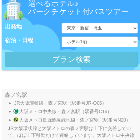
選べるホテル♪
パークチケット付バスツアー
出発地
宿泊・日程
森ノ宮駅
JR大阪環状線・森ノ宮駅（駅番号JR-O06）
大阪メトロ中央線・森ノ宮駅（駅番号C19）
大阪メトロ長堀鶴見緑地線・森ノ宮駅（駅番号N20）
JR大阪環状線と大阪メトロの森ノ宮駅は上下に交差してい
て、ほぼ上下移動だけで連絡しています。大阪メトロ中央線