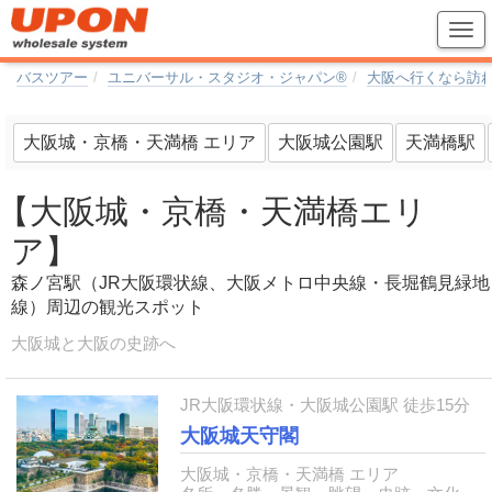
バスツアー
ユニバーサル・スタジオ・ジャパン®
大阪へ行くなら訪
大阪城・京橋・天満橋 エリア
大阪城公園駅
天満橋駅
【大阪城・京橋・天満橋エリ
ア】
森ノ宮駅（JR大阪環状線、大阪メトロ中央線・長堀鶴見緑地
線）周辺の観光スポット
大阪城と大阪の史跡へ
JR大阪環状線・大阪城公園駅 徒歩15分
大阪城天守閣
大阪城・京橋・天満橋 エリア