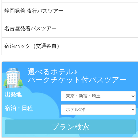
静岡発着 夜行バスツアー
名古屋発着バスツアー
宿泊パック（交通各自）
選べるホテル♪
パークチケット付バスツアー
出発地
宿泊・日程