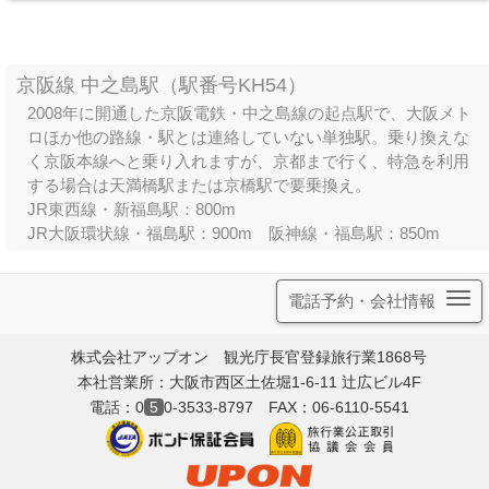
京阪線 中之島駅（駅番号KH54）
2008年に開通した京阪電鉄・中之島線の起点駅で、大阪メト
ロほか他の路線・駅とは連絡していない単独駅。乗り換えな
く京阪本線へと乗り入れますが、京都まで行く、特急を利用
する場合は天満橋駅または京橋駅で要乗換え。
JR東西線・新福島駅：800m
JR大阪環状線・福島駅：900m
阪神線・福島駅：850m
電話予約・会社情報
株式会社アップオン 観光庁長官登録旅行業1868号
本社営業所：大阪市西区土佐堀1-6-11 辻広ビル4F
電話：0
5
0-3533-8797 FAX：06-6110-5541