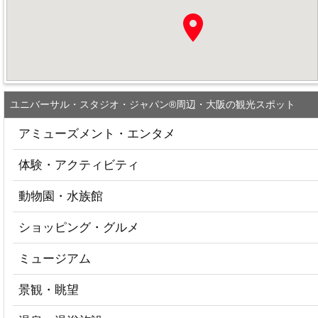
ユニバーサル・スタジオ・ジャパン®周辺・大阪の観光スポット
アミューズメント・エンタメ
体験・アクティビティ
動物園・水族館
ショッピング・グルメ
ミュージアム
景観・眺望