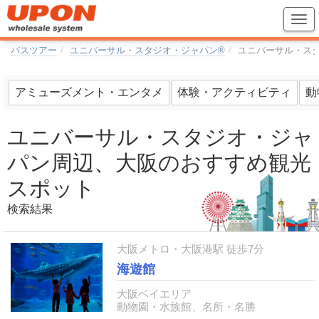
バスツアー
ユニバーサル・スタジオ・ジャパン®
ユニバーサル・ス
アミューズメント・エンタメ
体験・アクティビティ
動
ユニバーサル・スタジオ・ジャ
パン周辺、大阪のおすすめ観光
スポット
検索結果
大阪メトロ・大阪港駅 徒歩7分
海遊館
大阪ベイエリア
動物園・水族館、名所・名勝