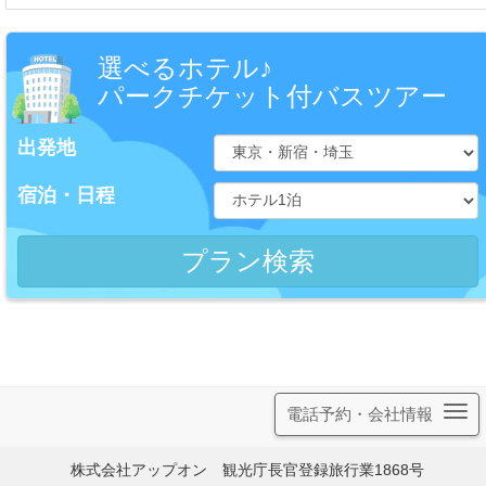
選べるホテル♪
パークチケット付バスツアー
出発地
宿泊・日程
電話予約・会社情報
株式会社アップオン 観光庁長官登録旅行業1868号