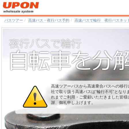
バスツアー
高速バス・夜行バス予約
高速バスで輪行 夜行バスネッ
高速ツアーバスから高速乗合バスへの移行
社で取り扱う高速バスは“輪行不可”となり
れまでご利用・ご愛顧いただきました皆様
謝、御礼申し上げます。