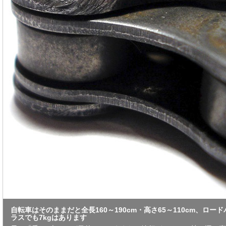
自転車はそのままだと全長160～190cm・高さ65～110cm、ロー
ラスでも7kgはあります