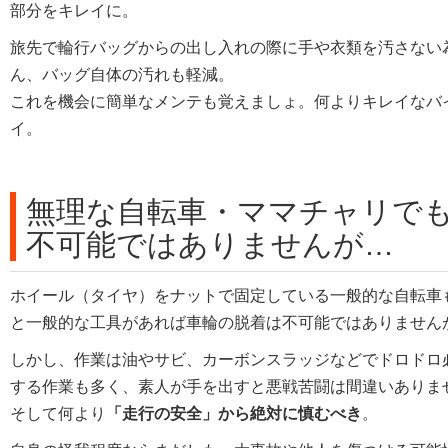
部分をキレイに。
旅先で輪行バッグからの出し入れの際に手や衣類を汚さない
ん、バッグ自体の汚れも軽減。
これを機会に簡単なメンテも覚えましょ。何よりキレイなバ
イ。
無理な自転車・ママチャリで
不可能ではありませんが…
ホイール（タイヤ）をナットで固定している一般的な自転車
と一般的な工具があれば車輪の脱着は不可能ではありません
しかし、作業は油やサビ、カーボンスラッジなどでドロドロ
する作業も多く、素人が手を出すと悪戦苦闘は間違いありま
そして何より
「走行の安全」から絶対に慎むべき
。