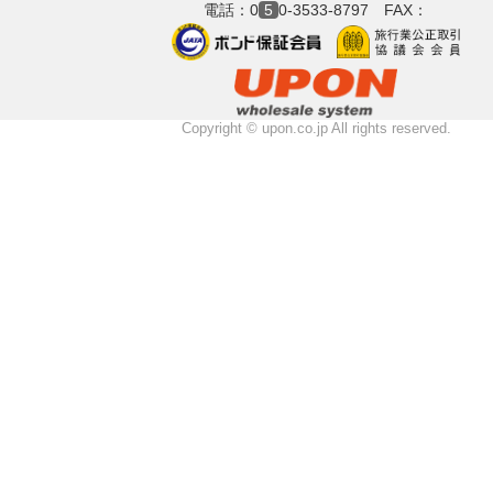
電話：0
5
0-3533-8797 FAX：
Copyright © upon.co.jp All rights reserved.